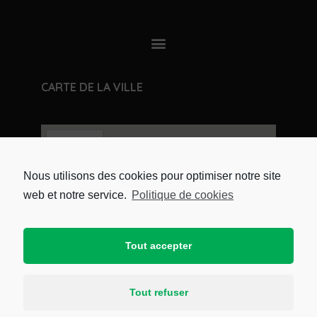
CARTE DE LA VILLE
Nous utilisons des cookies pour optimiser notre site
web et notre service.
Politique de cookies
Tout accepter
Tout refuser
Copyright © 2021 Mairie de Crans par
e-