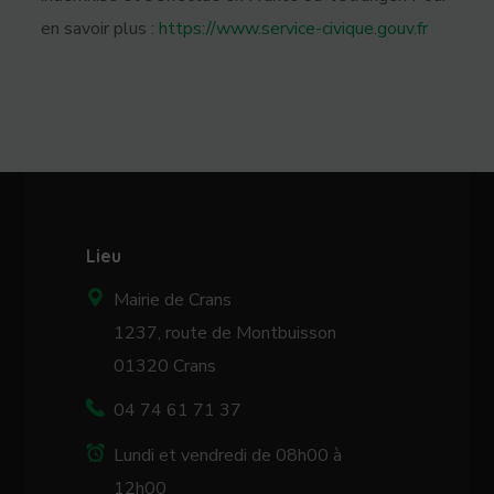
en savoir plus :
https://www.service-civique.gouv.fr
Lieu
Mairie de Crans
1237, route de Montbuisson
01320 Crans
04 74 61 71 37
Lundi et vendredi de 08h00 à
12h00