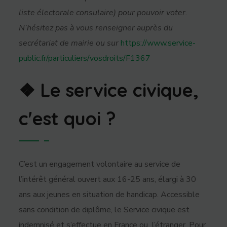
liste électorale consulaire) pour pouvoir voter.
N’hésitez pas à vous renseigner auprès du
secrétariat de mairie ou sur
https://www.service-
public.fr/particuliers/vosdroits/F1367
❖ Le service civique,
c'est quoi ?
C’est un engagement volontaire au service de
l’intérêt général ouvert aux 16-25 ans, élargi à 30
ans aux jeunes en situation de handicap. Accessible
sans condition de diplôme, le Service civique est
indemnisé et s’effectue en France ou l’étranger.
Pour