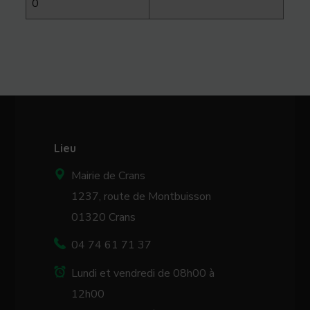
0
Lieu
Mairie de Crans
1237, route de Montbuisson
01320 Crans
04 74 61 71 37
Lundi et vendredi de 08h00 à
12h00