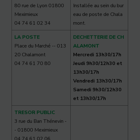
80 rue de Lyon 01800
Installée au sein du bur
Meximieux
eau de poste de Chala
04 74 61 02 34
mont.
LA POSTE
DECHETTERIE DE CH
Place du Marché -- 013
ALAMONT
20 Chalamont
Mercredi 13h30/17h
04 74 61 70 80
Jeudi 9h30/12h30 et
13h30/17h
Vendredi 13h30/17h
Samedi 9h30/12h30
et 13h30/17h
TRESOR PUBLIC
3 rue du Ban Thénevin -
- 01800 Meximieux
04 74 61 02 06