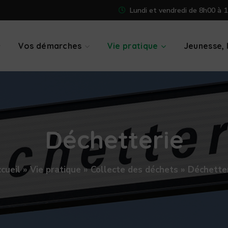
Lundi et vendredi de 8h00 à 1
Vos démarches
Vie pratique
Jeunesse, l
Déchetterie
cueil
»
Vie pratique
»
Collecte des déchets
»
Déchette