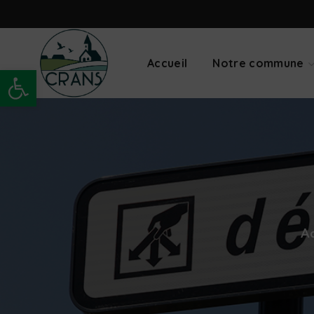
Accueil
Notre commune
Ouvrir la barre d’outils
Ac