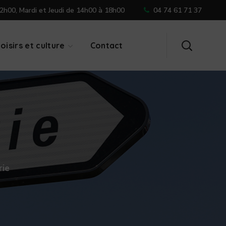
2h00, Mardi et Jeudi de 14h00 à 18h00
04 74 61 71 37
oisirs et culture
Contact
rie