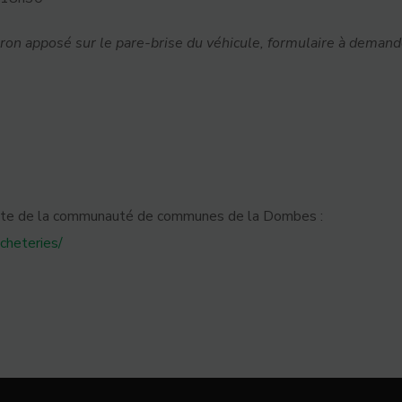
caron apposé sur le pare-brise du véhicule, formulaire à dem
 site de la communauté de communes de la Dombes :
cheteries/