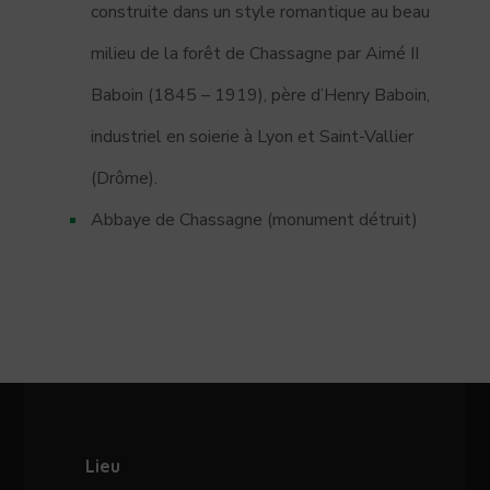
construite dans un style romantique au beau
milieu de la forêt de Chassagne par Aimé II
Baboin (1845 – 1919), père d’Henry Baboin,
industriel en soierie à Lyon et Saint-Vallier
(Drôme).
Abbaye de Chassagne (monument détruit)
Lieu