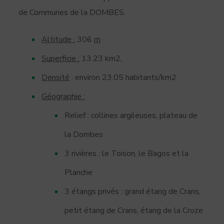
de Communes de la DOMBES.
Altitude :
306
m
Superficie :
13.23 km2,
Densité
: environ 23.05 habitants/km2
Géographie :
Relief : collines argileuses, plateau de
la Dombes
3 rivières : le Toison, le Bagos et la
Planche
3 étangs privés : grand étang de Crans,
petit étang de Crans, étang de la Croze