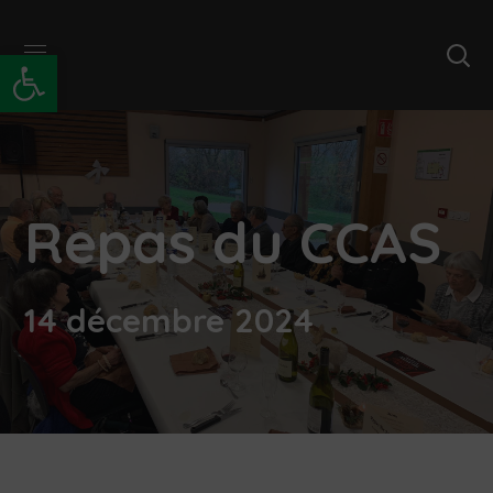
Ouvrir la barre d’outils
Repas du CCAS
14 décembre 2024