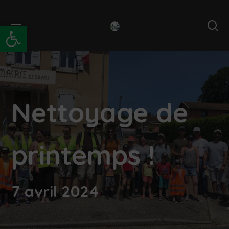
Ouvrir la barre d’outils
Nettoyage de
printemps !
7 avril 2024