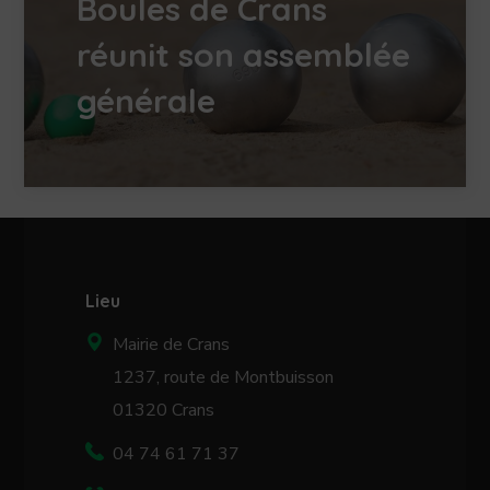
Boules de Crans
réunit son assemblée
générale
Lieu
Mairie de Crans
1237, route de Montbuisson
01320 Crans
04 74 61 71 37