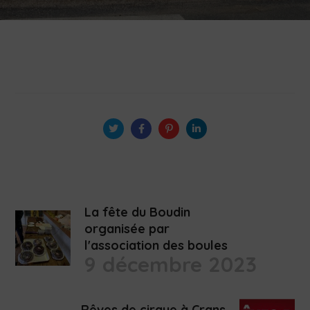
La fête du Boudin
organisée par
l'association des boules
9 décembre 2023
Rêves de cirque à Crans