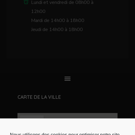
Lundi et vendredi de 08h00 à
12h00
Mardi de 14h00 à 18h00
Jeudi de 14h00 à 18h00
CARTE DE LA VILLE
Nous utilisons des cookies pour optimiser notre site