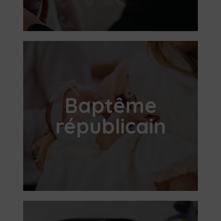
Baptême
républicain​