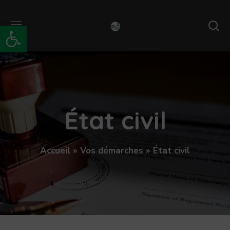
Ouvrir la barre d’outils
État civil
Accueil
»
Vos démarches
»
État civil