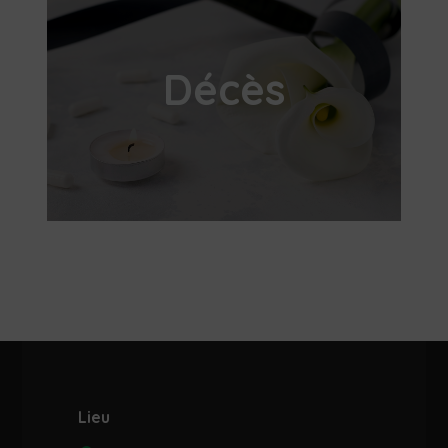
Décès
Lieu