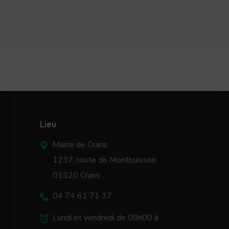
Lieu
Mairie de Crans
1237, route de Montbuisson
01320 Crans
04 74 61 71 37
Lundi et vendredi de 08h00 à