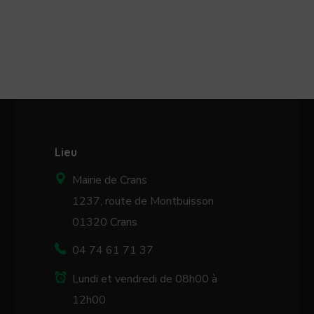
Lieu
Mairie de Crans
1237, route de Montbuisson
01320 Crans
04 74 61 71 37
Lundi et vendredi de 08h00 à
12h00