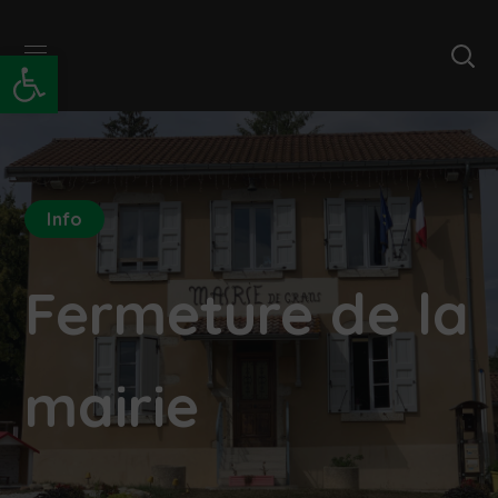
Ouvrir la barre d’outils
Info
Fermeture de la
mairie